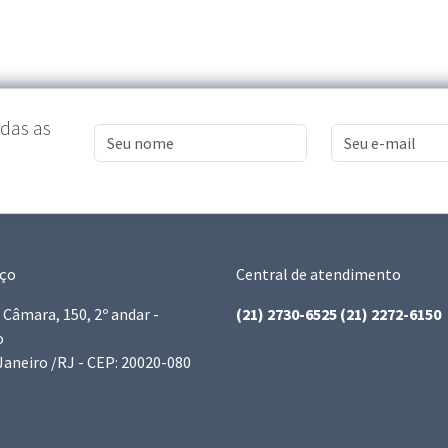
das as
ço
Central de atendimento
. Câmara, 150, 2º andar -
(21) 2730-6525 (21) 2272-6150
o
Janeiro /RJ - CEP: 20020-080