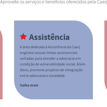
Aproveite os serviços e benefícios oferecidos pela Caarj
Assistência
A área dedicada à Assistência da Caarj
engloba nossas linhas assistenciais
voltadas para atender a advocacia em
condição de vulnerabilidade social. Além
disso, promove projetos de integração
entre advocacia e sociedade.
Saiba mais