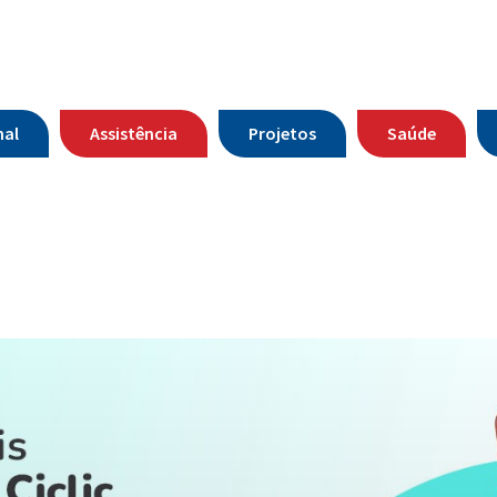
nal
Assistência
Projetos
Saúde