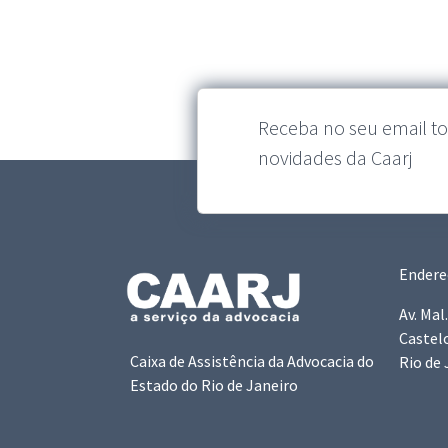
Receba no seu email to
novidades da Caarj
Endere
Av. Mal
Castel
Caixa de Assistência da Advocacia do
Rio de 
Estado do Rio de Janeiro